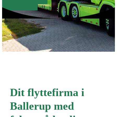
SE MERE
Dit flyttefirma i
Ballerup med