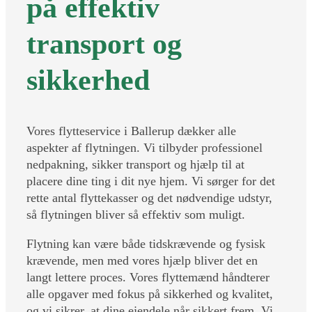
på effektiv
transport og
sikkerhed
Vores flytteservice i Ballerup dækker alle
aspekter af flytningen. Vi tilbyder professionel
nedpakning, sikker transport og hjælp til at
placere dine ting i dit nye hjem. Vi sørger for det
rette antal flyttekasser og det nødvendige udstyr,
så flytningen bliver så effektiv som muligt.
Flytning kan være både tidskrævende og fysisk
krævende, men med vores hjælp bliver det en
langt lettere proces. Vores flyttemænd håndterer
alle opgaver med fokus på sikkerhed og kvalitet,
og vi sikrer, at dine ejendele når sikkert frem. Vi