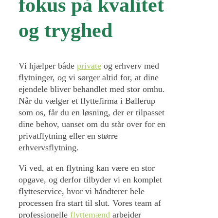
fokus på kvalitet
og tryghed
Vi hjælper både
private
og erhverv med
flytninger, og vi sørger altid for, at dine
ejendele bliver behandlet med stor omhu.
Når du vælger et flyttefirma i Ballerup
som os, får du en løsning, der er tilpasset
dine behov, uanset om du står over for en
privatflytning eller en større
erhvervsflytning.
Vi ved, at en flytning kan være en stor
opgave, og derfor tilbyder vi en komplet
flytteservice, hvor vi håndterer hele
processen fra start til slut. Vores team af
professionelle
flyttemænd
arbejder