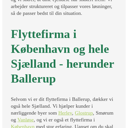
arbejder struktureret og tilpasser vores løsninger,
så de passer bedst til din situation.
Flyttefirma i
København og hele
Sjælland - herunder
Ballerup
Selvom vi er dit flyttefirma i Ballerup, dækker vi
også hele Sjælland. Vi hjælper kunder i
nærliggende byer som
Herlev
,
Glostrup
, Smørum
og
Vanløse
, og vi er også et flyttefirma i
København
med stor erfaring. Uanset om du skal