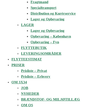
Fragtmand
Specialtransport
Distribution og Kurérservice
Lager og Opbevaring
LAGER
Lager og Opbevaring
Opbevaring – København
Opbevaring – Fyn
FLYTTEBUTIK
LEVERINGSOMRÅDER
FLYTTEESTIMAT
PRISER
Prisliste – Privat
Prisliste – Erhverv
OM 3X34
JOB
NYHEDER
BRÆNDSTOF- OG MILJØTILLÆG
OM OS