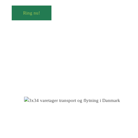
Ring nu!