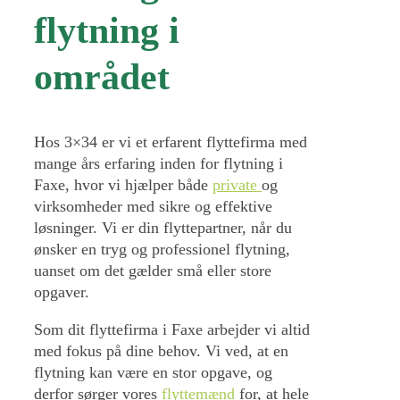
flytning i
området
Hos 3×34 er vi et erfarent flyttefirma med
mange års erfaring inden for flytning i
Faxe, hvor vi hjælper både
private
og
virksomheder med sikre og effektive
løsninger. Vi er din flyttepartner, når du
ønsker en tryg og professionel flytning,
uanset om det gælder små eller store
opgaver.
Som dit flyttefirma i Faxe arbejder vi altid
med fokus på dine behov. Vi ved, at en
flytning kan være en stor opgave, og
derfor sørger vores
flyttemænd
for, at hele