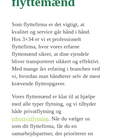
flyttemænd
Som flyttefirma er det vigtigt, at
kvalitet og service går hånd i hånd.
Hos 3×34 er vi et professionelt
flyttefirma, hvor vores erfarne
flyttemænd sikrer, at dine ejendele
bliver transporteret sikkert og effektivt.
Med mange års erfaring i branchen ved
vi, hvordan man håndterer selv de mest
krævende flytteopgaver.
Vores flyttemænd er klar til at hjælpe
med alle typer flytning, og vi tilbyder
både privatflytning og
erhvervsflytning
. Når du vælger os
som dit flyttefirma, får du en
samarbejdspartner, der prioriterer en