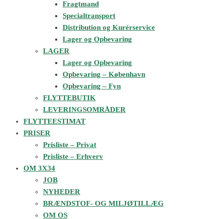
Fragtmand
Specialtransport
Distribution og Kurérservice
Lager og Opbevaring
LAGER
Lager og Opbevaring
Opbevaring – København
Opbevaring – Fyn
FLYTTEBUTIK
LEVERINGSOMRÅDER
FLYTTEESTIMAT
PRISER
Prisliste – Privat
Prisliste – Erhverv
OM 3X34
JOB
NYHEDER
BRÆNDSTOF- OG MILJØTILLÆG
OM OS