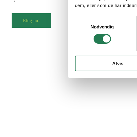
dem, eller som de har indsaml
Samtykkevalg
Ring nu!
Nødvendig
Afvis