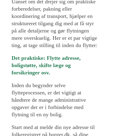
Uanset om det drejer sig om praktiske
forberedelser, pakning eller
koordinering af transport, hjælper en
struktureret tilgang dig med at få styr
på alle detaljerne og gør flytningen
mere overskuelig. Her er et par vigtige
ting, at tage stilling til inden du flytter:
Det praktiske: Flytte adresse,
boligstøtte, skifte læge og
forsikringer osv.
Inden du begynder selve
flytteprocessen, er det vigtigt at
håndtere de mange administrative
opgaver der er i forbindelse med
flytning til en ny bolig.
Start med at melde din nye adresse til
folkeregistret på borger.dk, så dine