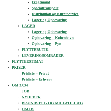
Fragtmand
Specialtransport
Distribution og Kurérservice
Lager og Opbevaring
LAGER
Lager og Opbevaring
Opbevaring – København
Opbevaring – Fyn
FLYTTEBUTIK
LEVERINGSOMRÅDER
FLYTTEESTIMAT
PRISER
Prisliste – Privat
Prisliste – Erhverv
OM 3X34
JOB
NYHEDER
BRÆNDSTOF- OG MILJØTILLÆG
OM OS