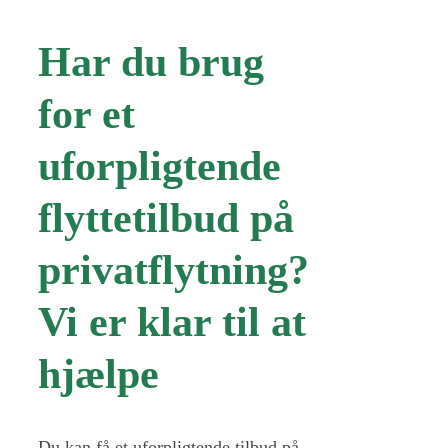
Har du brug
for et
uforpligtende
flyttetilbud på
privatflytning?
Vi er klar til at
hjælpe
Du kan få et uforpligtende tilbud på