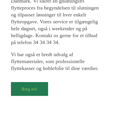
Danmark. Vi sikrer en gnidningsfri
flytteproces fra begyndelsen til slutningen
og tilpasser løsninger til hver enkelt
flytteopgave. Vores service er tilgængelig
hele døgnet, også i weekender og på
helligdage. Kontakt os gerne for et tilbud
på telefon 34 34 34 34.
Vi har også et bredt udvalg af
flyttematerialer, som professionelle
flyttekasser og boblefolie til dine værdier.
Ring nu!