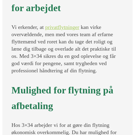
for arbejdet
Vi erkender, at
privatflytninger
kan virke
overvældende, men med vores team af erfarne
flyttemænd ved roret kan du tage det roligt og
læne dig tilbage og overlade alt det praktiske til
os. Med 3×34 sikres du en god oplevelse og får
god værdi for pengene, samt trygheden ved
professionel håndtering af din flytning.
Mulighed for flytning på
afbetaling
Hos 3×34 arbejder vi for at gøre din flytning
økonomisk overkommelig. Du har mulighed for