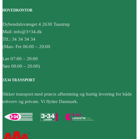
HOVEDKONTOR
Dybendalsvænget 4 2630 Taastrup
Mail: info@3×34.dk
Tlf.: 34 34 34 34
(Man- Fre 06:00 – 20:00
Lør 07:00 – 20:00
Søn 08:00 – 20:00)
3X34 TRANSPORT
Sikker transport med præcis afhentning og hurtig levering for både
erhverv og private. Vi flytter Danmark.