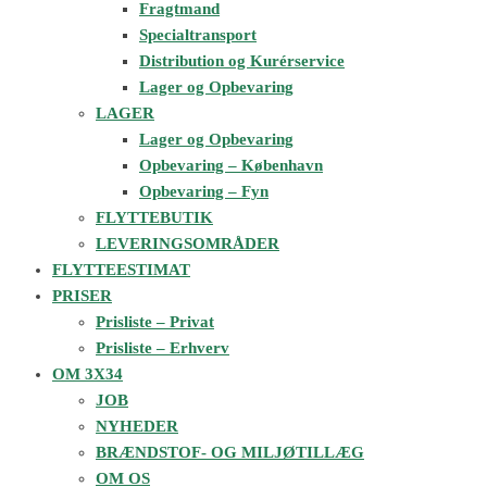
Fragtmand
Specialtransport
Distribution og Kurérservice
Lager og Opbevaring
LAGER
Lager og Opbevaring
Opbevaring – København
Opbevaring – Fyn
FLYTTEBUTIK
LEVERINGSOMRÅDER
FLYTTEESTIMAT
PRISER
Prisliste – Privat
Prisliste – Erhverv
OM 3X34
JOB
NYHEDER
BRÆNDSTOF- OG MILJØTILLÆG
OM OS