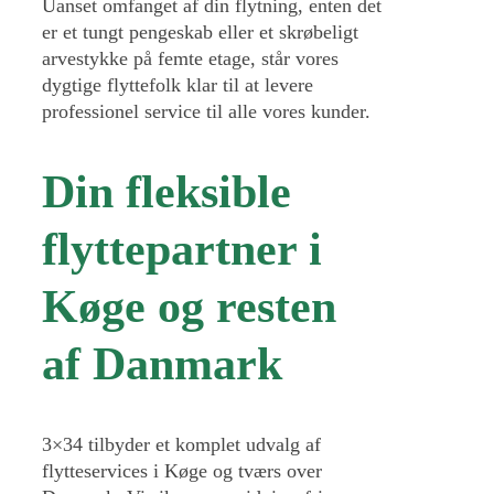
Uanset omfanget af din flytning, enten det
er et tungt pengeskab eller et skrøbeligt
arvestykke på femte etage, står vores
dygtige flyttefolk klar til at levere
professionel service til alle vores kunder.
Din fleksible
flyttepartner i
Køge og resten
af Danmark
3×34 tilbyder et komplet udvalg af
flytteservices i Køge og tværs over