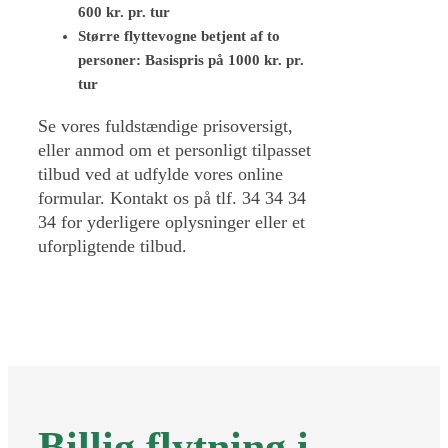
600 kr. pr. tur
Større flyttevogne betjent af to
personer: Basispris på 1000 kr. pr.
tur
Se vores fuldstændige prisoversigt,
eller anmod om et personligt tilpasset
tilbud ved at udfylde vores online
formular. Kontakt os på tlf. 34 34 34
34 for yderligere oplysninger eller et
uforpligtende tilbud.
Billig flytning i