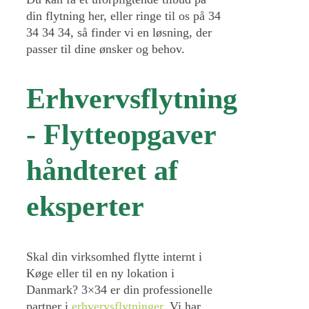
din flytning her, eller ringe til os på 34
34 34 34, så finder vi en løsning, der
passer til dine ønsker og behov.
Erhvervsflytning
- Flytteopgaver
håndteret af
eksperter
Skal din virksomhed flytte internt i
Køge eller til en ny lokation i
Danmark? 3×34 er din professionelle
partner i
erhvervsflytninger
. Vi har