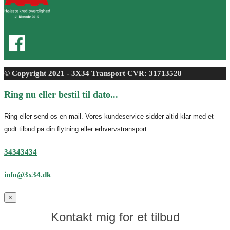
© Copyright 2021 - 3X34 Transport CVR: 31713528
Ring nu eller bestil til dato...
Ring eller send os en mail. Vores kundeservice sidder altid klar med et
godt tilbud på din flytning eller erhvervstransport.
34343434
info@3x34.dk
×
Kontakt mig for et tilbud