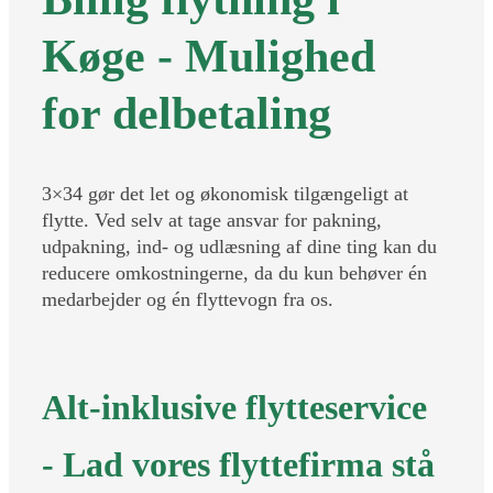
Køge - Mulighed
for delbetaling
3×34 gør det let og økonomisk tilgængeligt at
flytte. Ved selv at tage ansvar for pakning,
udpakning, ind- og udlæsning af dine ting kan du
reducere omkostningerne, da du kun behøver én
medarbejder og én flyttevogn fra os.
Alt-inklusive flytteservice
- Lad vores flyttefirma stå