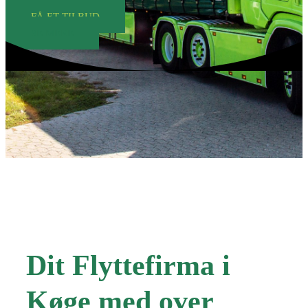
FÅ ET TILBUD
SE MERE
Dit Flyttefirma i
Køge med over