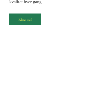
kvalitet hver gang.
Ring nu!