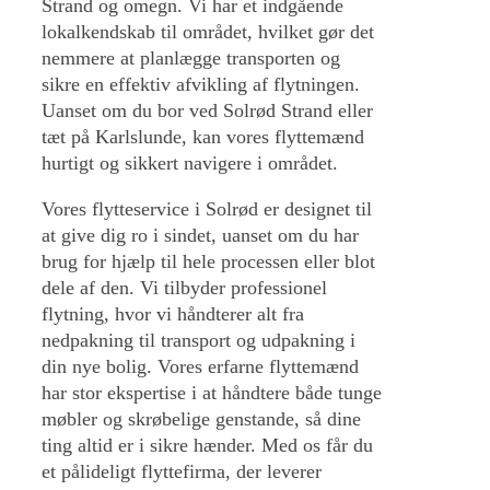
Strand og omegn. Vi har et indgående
lokalkendskab til området, hvilket gør det
nemmere at planlægge transporten og
sikre en effektiv afvikling af flytningen.
Uanset om du bor ved Solrød Strand eller
tæt på Karlslunde, kan vores flyttemænd
hurtigt og sikkert navigere i området.
Vores flytteservice i Solrød er designet til
at give dig ro i sindet, uanset om du har
brug for hjælp til hele processen eller blot
dele af den. Vi tilbyder professionel
flytning, hvor vi håndterer alt fra
nedpakning til transport og udpakning i
din nye bolig. Vores erfarne flyttemænd
har stor ekspertise i at håndtere både tunge
møbler og skrøbelige genstande, så dine
ting altid er i sikre hænder. Med os får du
et pålideligt flyttefirma, der leverer