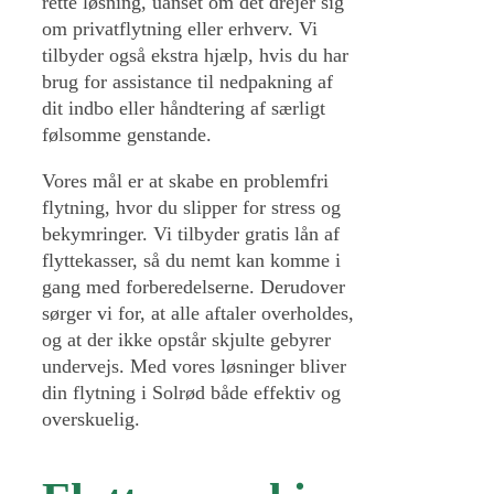
rette løsning, uanset om det drejer sig
om privatflytning eller erhverv. Vi
tilbyder også ekstra hjælp, hvis du har
brug for assistance til nedpakning af
dit indbo eller håndtering af særligt
følsomme genstande.
Vores mål er at skabe en problemfri
flytning, hvor du slipper for stress og
bekymringer. Vi tilbyder gratis lån af
flyttekasser, så du nemt kan komme i
gang med forberedelserne. Derudover
sørger vi for, at alle aftaler overholdes,
og at der ikke opstår skjulte gebyrer
undervejs. Med vores løsninger bliver
din flytning i Solrød både effektiv og
overskuelig.