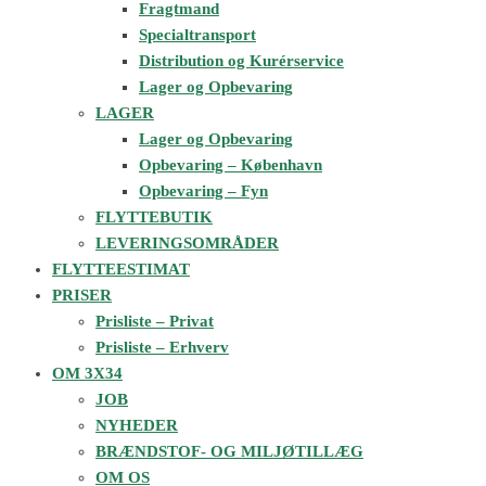
Fragtmand
Specialtransport
Distribution og Kurérservice
Lager og Opbevaring
LAGER
Lager og Opbevaring
Opbevaring – København
Opbevaring – Fyn
FLYTTEBUTIK
LEVERINGSOMRÅDER
FLYTTEESTIMAT
PRISER
Prisliste – Privat
Prisliste – Erhverv
OM 3X34
JOB
NYHEDER
BRÆNDSTOF- OG MILJØTILLÆG
OM OS