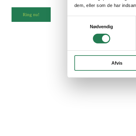
dem, eller som de har indsaml
Ring nu!
Samtykkevalg
Nødvendig
Afvis