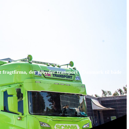
nt fragtfirma, der tilbyder transport i Danmark til både