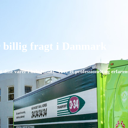
 billig fragt i Danmark
 dine varer i hele landet. Vi er et professionelt og erfare